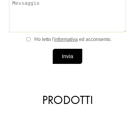
Ho letto l'
informativa
ed acconsento.
Invia
PRODOTTI