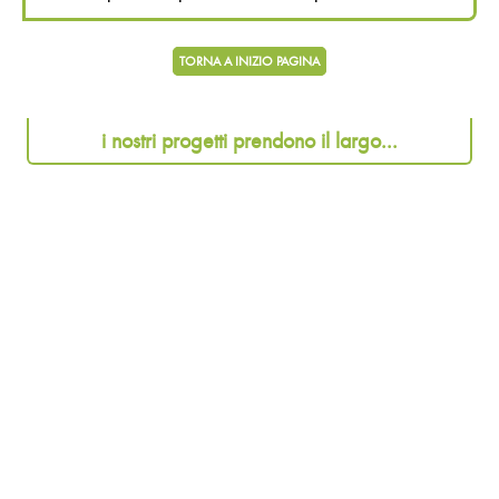
TORNA A INIZIO PAGINA
i nostri progetti prendono il largo...