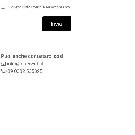
informativa
Ho letto l'
ed acconsento.
Invia
Puoi anche contattarci così:
info@innerweb.it
+39 0332 535895