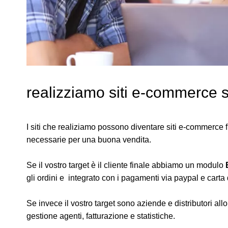
realizziamo siti e-commerce 
I siti che realiziamo possono diventare siti e-commerce fun
necessarie per una buona vendita.
Se il vostro target è il cliente finale abbiamo un modulo
gli ordini e integrato con i pagamenti via paypal e carta d
Se invece il vostro target sono aziende e distributori a
gestione agenti, fatturazione e statistiche.