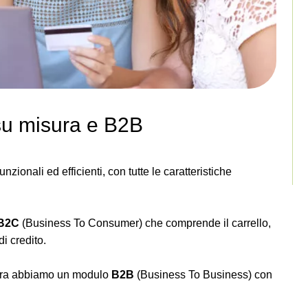
su misura e B2B
zionali ed efficienti, con tutte le caratteristiche
B2C
(Business To Consumer) che comprende il carrello,
i credito.
llora abbiamo un modulo
B2B
(Business To Business) con