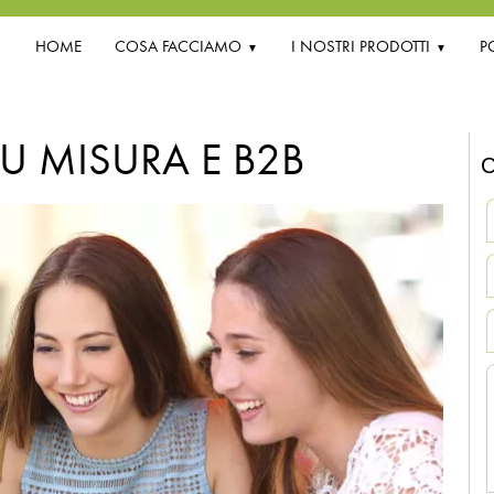
HOME
COSA FACCIAMO
I NOSTRI PRODOTTI
P
U MISURA E B2B
C