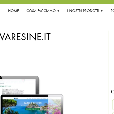
HOME
COSA FACCIAMO
I NOSTRI PRODOTTI
P
VARESINE.IT
C