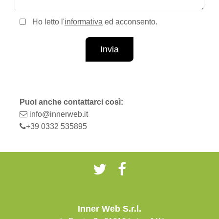
Ho letto l'
informativa
ed acconsento.
Invia
Puoi anche contattarci così:
info@innerweb.it
+39 0332 535895
Inner Web S.r.l.