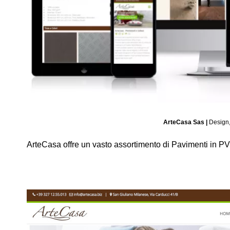
ArteCasa Sas |
Design
ArteCasa offre un vasto assortimento di Pavimenti in PVC