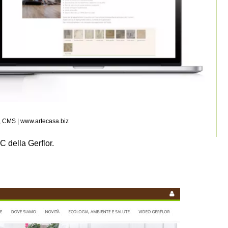
, CMS
|
www.artecasa.biz
 della Gerflor.