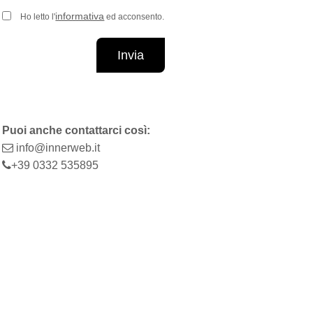
informativa
Ho letto l'
ed acconsento.
Invia
Puoi anche contattarci così:
info@innerweb.it
+39 0332 535895