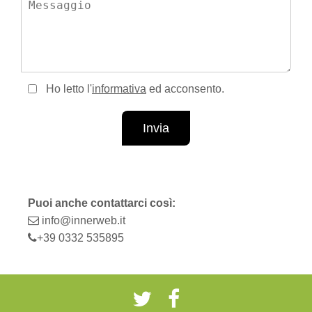
Ho letto l'
informativa
ed acconsento.
Invia
Puoi anche contattarci così:
info@innerweb.it
+39 0332 535895