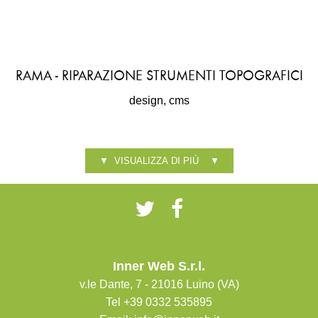
RAMA - RIPARAZIONE STRUMENTI TOPOGRAFICI
design, cms
▼ VISUALIZZA DI PIÙ ▼
Inner Web S.r.l.
v.le Dante, 7 - 21016 Luino (VA)
Tel +39 0332 535895