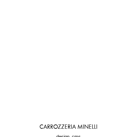
CARROZZERIA MINELLI
design, cms