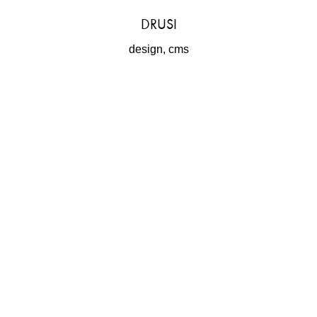
DRUSI
design, cms