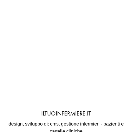
ILTUOINFERMIERE.IT
design, sviluppo di: cms, gestione infermieri - pazienti e
cartelle cliniche