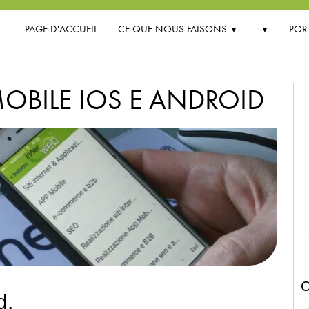
PAGE D'ACCUEIL
CE QUE NOUS FAISONS
PORT
MOBILE IOS E ANDROID
C
d.